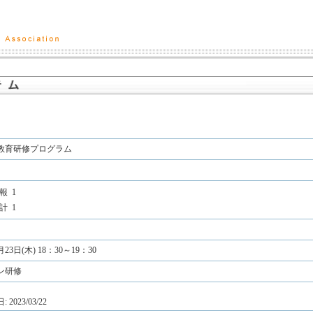
度教育研修プログラム
報
1
計
1
月23日(木) 18：30～19：30
ン研修
2023/03/22