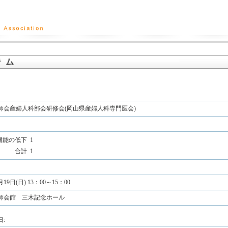
師会産婦人科部会研修会(岡山県産婦人科専門医会)
機能の低下
1
合計
1
月19日(日) 13：00～15：00
師会館 三木記念ホール
: