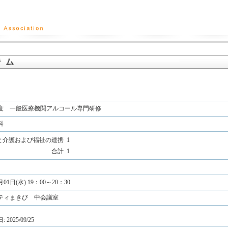
度 一般医療機関アルコール専門研修
科
と介護および福祉の連携
1
合計
1
月01日(水) 19：00～20：30
ティまきび 中会議室
2025/09/25