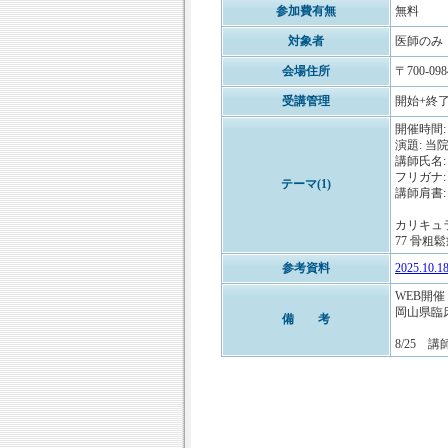
参加費有無
無料
対象者
医師のみ
会場住所
〒700-0
受講管理
開始+終了
開催時間: 
演題: 
講師氏名:
フリガナ
テーマ(1)
講師肩書:
カリキュ
77 骨粗鬆症
参考資料
2025.1
WEB開催
岡山県臨
備 考
8/25