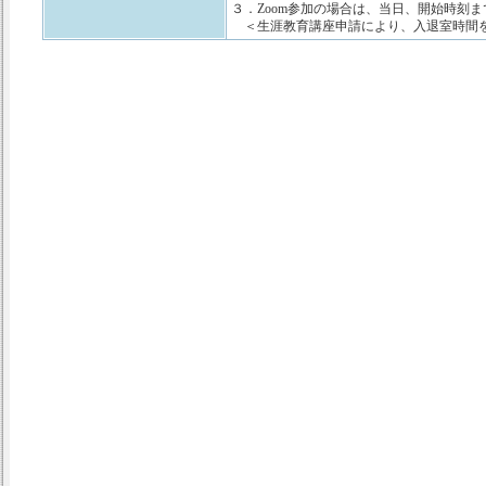
３．Zoom参加の場合は、当日、開始時刻ま
＜生涯教育講座申請により、入退室時間を