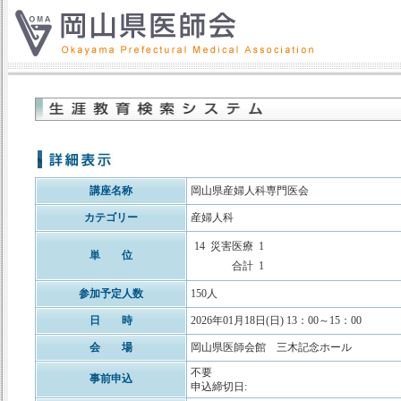
講座名称
岡山県産婦人科専門医会
カテゴリー
産婦人科
14
災害医療
1
単 位
合計
1
参加予定人数
150人
日 時
2026年01月18日(日) 13：00～15：00
会 場
岡山県医師会館 三木記念ホール
不要
事前申込
申込締切日: