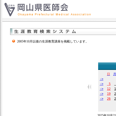
2005年10月以後の生涯教育講座を掲載しています。
日
->
->
5
->
12
1
->
19
2
->
26
2
2025年10