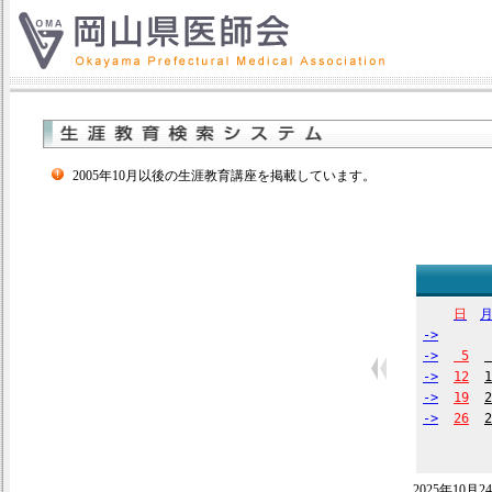
2005年10月以後の生涯教育講座を掲載しています。
日
->
->
5
->
12
1
->
19
2
->
26
2
2025年10