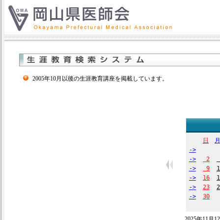
2005年10月以後の生涯教育講座を掲載しています。
日
->
->
2
->
9
1
->
16
1
->
23
2
->
30
2025年11