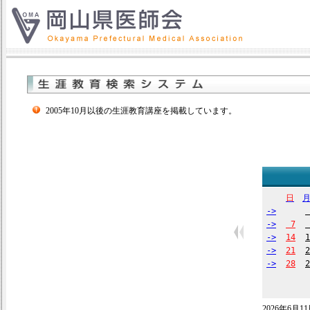
2005年10月以後の生涯教育講座を掲載しています。
日
->
->
7
->
14
1
->
21
2
->
28
2
2026年6