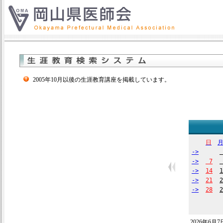
2005年10月以後の生涯教育講座を掲載しています。
日
->
->
7
->
14
1
->
21
2
->
28
2
2026年6