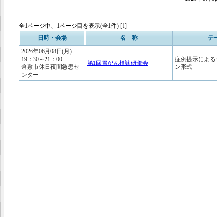
全1ページ中、1ページ目を表示(全1件) [1]
日時・会場
名 称
テ
2026年06月08日(月)
19：30～21：00
症例提示による
第1回胃がん検診研修会
倉敷市休日夜間急患セ
ン形式
ンター