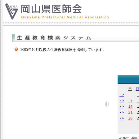
2005年10月以後の生涯教育講座を掲載しています。
日
->
->
7
->
14
1
->
21
2
->
28
2
2026年6