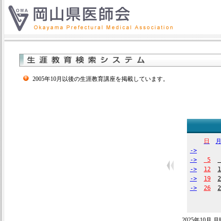
2005年10月以後の生涯教育講座を掲載しています。
日
->
->
5
->
12
1
->
19
2
->
26
2
2025年10