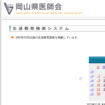
2005年10月以後の生涯教育講座を掲載しています。
日
->
->
2
->
9
1
->
16
1
->
23
2
->
30
2025年11