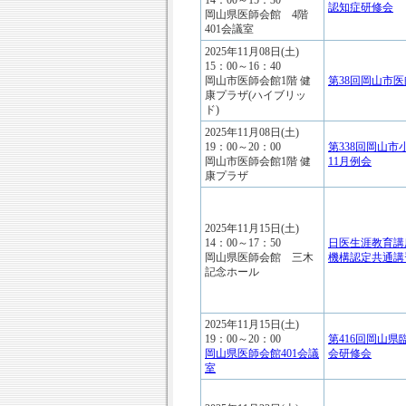
14：00～15：30
認知症研修会
岡山県医師会館 4階
401会議室
2025年11月08日(土)
15：00～16：40
岡山市医師会館1階 健
第38回岡山市
康プラザ(ハイブリッ
ド)
2025年11月08日(土)
19：00～20：00
第338回岡山
岡山市医師会館1階 健
11月例会
康プラザ
2025年11月15日(土)
14：00～17：50
日医生涯教育講
岡山県医師会館 三木
機構認定共通講
記念ホール
2025年11月15日(土)
19：00～20：00
第416回岡山
岡山県医師会館401会議
会研修会
室