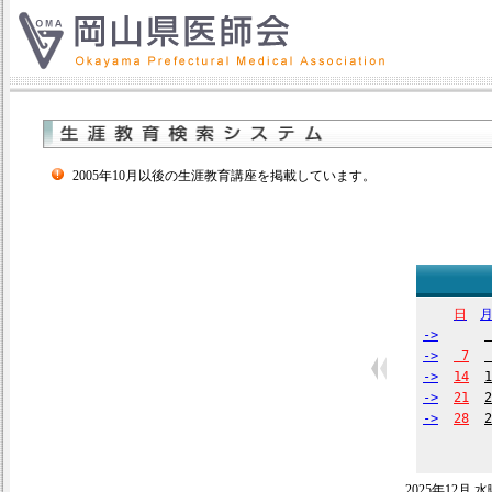
2005年10月以後の生涯教育講座を掲載しています。
日
->
->
7
->
14
1
->
21
2
->
28
2
2025年12