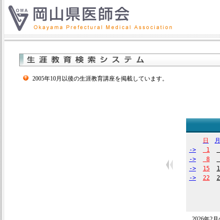
2005年10月以後の生涯教育講座を掲載しています。
日
->
1
->
8
->
15
1
->
22
2
2026年