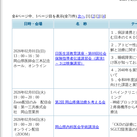
全4ページ中、1ページ目を表示(全71件)
次へ
[1] [
2
] [
3
] [
4
]
日時・会場
名 称
テ
１，病診連携と
む日本のＣＫＤ
２，アトピー性
解と治療に関す
2026年02月01日(日)
日医生涯教育講座・第69回社会
13：00～16：50
３，睡眠障害に
保険指導者伝達講習会（講演1
岡山県医師会三木記念
け医が知ってお
～３は映像講習）
ホール、オンライン
４，2040年を
いて
５，令和8年度
向けた課題と展
2026年02月03日(火)
1.ペインクリ
19：00～20：00
ミング
Zoom配信のみ 配信会
第2回 岡山疼痛治療を考える会
- 神経ブロック
場：第一三共株式会
2.疼痛機序か
社 岡山営業所
療法
2026年02月04日(水)
19：00～20：00
「CKDの診療
岡山県内科医会学術講演会
オンライン配信
SGLT2阻害薬
（ZOOM）