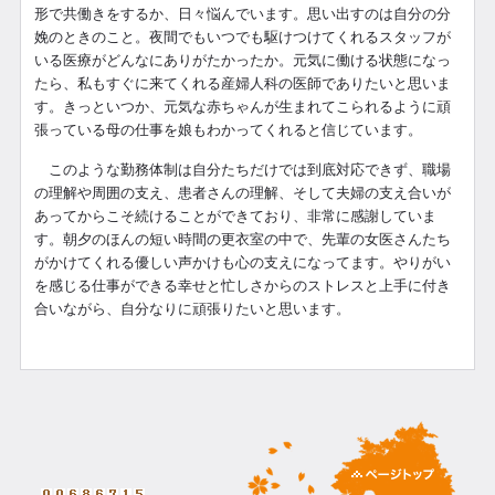
形で共働きをするか、日々悩んでいます。思い出すのは自分の分
娩のときのこと。夜間でもいつでも駆けつけてくれるスタッフが
いる医療がどんなにありがたかったか。元気に働ける状態になっ
たら、私もすぐに来てくれる産婦人科の医師でありたいと思いま
す。きっといつか、元気な赤ちゃんが生まれてこられるように頑
張っている母の仕事を娘もわかってくれると信じています。
このような勤務体制は自分たちだけでは到底対応できず、職場
の理解や周囲の支え、患者さんの理解、そして夫婦の支え合いが
あってからこそ続けることができており、非常に感謝していま
す。朝夕のほんの短い時間の更衣室の中で、先輩の女医さんたち
がかけてくれる優しい声かけも心の支えになってます。やりがい
を感じる仕事ができる幸せと忙しさからのストレスと上手に付き
合いながら、自分なりに頑張りたいと思います。