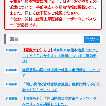
令和８年熊本地震における「ＪＭＡＴおかやま」の
派遣について（事前申込）を新着情報に掲載いたし
ました。詳しくは下記をご確認ください。
※なお、閲覧には岡山県医師会ユーザーID、パスワ
ードが必要です。
新着
新着情報を全
て見る
【緊急のお知らせ】
🔒令和８年熊本地震における
新着情報
「ＪＭＡＴおかやま」の派遣について（事前申
込）
施設基準の届出状況等の報告（定例報告）につい
新着情報
て
「岡山県消化管精密検診施設」更新に関わる研究
新着情報
会のお知らせについて
【お知らせ】「岡山県感染症対策ネットワーク」
新着情報
へのリンクを掲載しました。