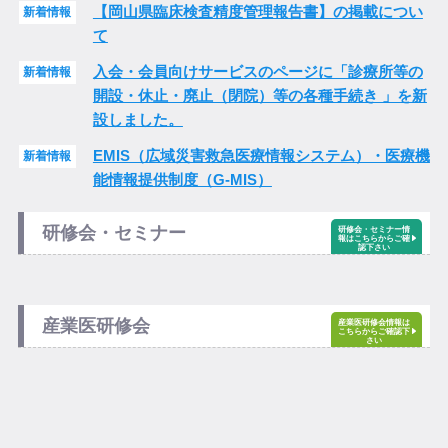
【岡山県臨床検査精度管理報告書】の掲載につい
新着情報
て
入会・会員向けサービスのページに「診療所等の
新着情報
開設・休止・廃止（閉院）等の各種手続き 」を新
設しました。
EMIS（広域災害救急医療情報システム）・医療機
新着情報
能情報提供制度（G-MIS）
研修会・セミナー
研修会・セミナー情
報はこちらからご確
認下さい
産業医研修会
産業医研修会情報は
こちらからご確認下
さい