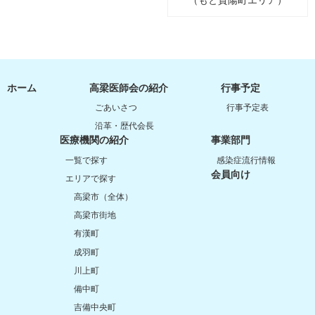
ホーム
高梁医師会の紹介
行事予定
ごあいさつ
行事予定表
沿革・歴代会長
医療機関の紹介
事業部門
一覧で探す
感染症流行情報
会員向け
エリアで探す
高梁市（全体）
高梁市街地
有漢町
成羽町
川上町
備中町
吉備中央町