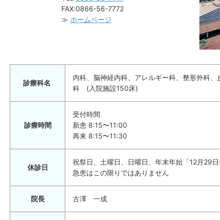
FAX:0866-56-7772
≫
ホームページ
内科、脳神経内科、アレルギー科、整形外科、
診療科名
科 (入院施設150床)
受付時間
診療時間
新患 8:15〜11:00
再来 8:15〜11:30
祝祭日、土曜日、日曜日、年末年始「12月29日
休診日
急患はこの限りではありません
院長
古澤 一成