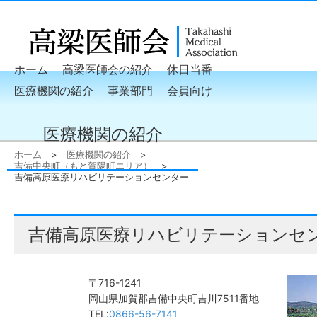
ホーム
高梁医師会の紹介
休日当番
医療機関の紹介
事業部門
会員向け
医療機関の紹介
ホーム
医療機関の紹介
吉備中央町（もと賀陽町エリア）
吉備高原医療リハビリテーションセンター
吉備高原医療リハビリテーションセ
〒716-1241
岡山県加賀郡吉備中央町吉川7511番地
TEL:
0866-56-7141