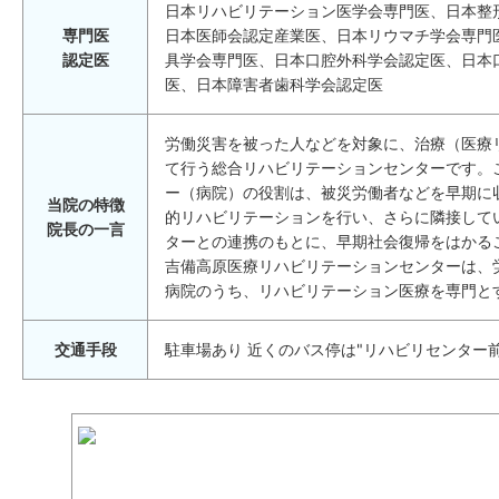
日本リハビリテーション医学会専門医、日本整
専門医
日本医師会認定産業医、日本リウマチ学会専門
認定医
具学会専門医、日本口腔外科学会認定医、日本
医、日本障害者歯科学会認定医
労働災害を被った人などを対象に、治療（医療
て行う総合リハビリテーションセンターです。
ー（病院）の役割は、被災労働者などを早期に
当院の特徴
的リハビリテーションを行い、さらに隣接して
院長の一言
ターとの連携のもとに、早期社会復帰をはかる
吉備高原医療リハビリテーションセンターは、
病院のうち、リハビリテーション医療を専門と
交通手段
駐車場あり 近くのバス停は"リハビリセンター前