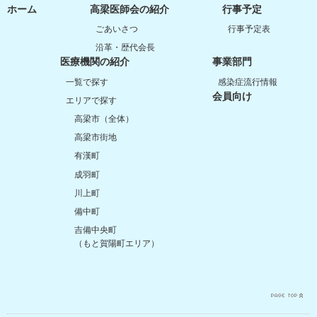
ホーム
高梁医師会の紹介
行事予定
ごあいさつ
行事予定表
沿革・歴代会長
医療機関の紹介
事業部門
一覧で探す
感染症流行情報
会員向け
エリアで探す
高梁市（全体）
高梁市街地
有漢町
成羽町
川上町
備中町
吉備中央町
（もと賀陽町エリア）