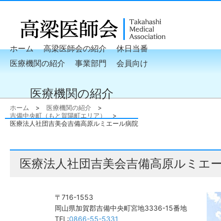
ホーム
高梁医師会の紹介
休日当番
医療機関の紹介
事業部門
会員向け
医療機関の紹介
ホーム
医療機関の紹介
吉備中央町（もと賀陽町エリア）
医療法人社団吉美会吉備高原ルミエール病院
医療法人社団吉美会吉備高原ルミエ
〒716-1553
岡山県加賀郡吉備中央町宮地3336-15番地
TEL:
0866-55-5331