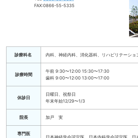
FAX:0866-55-5335
診療科名
内科、神経内科、消化器科、リハビリテーション
午前 9:30〜12:00 15:30〜17:30
診療時間
歯科 9:00〜12:00 13:00〜17:00
日曜日、祝祭日
休診日
年末年始12/29〜1/3
院長
加戸 実
専門医
日本神経学会認定医、日本内科学会認定医、日