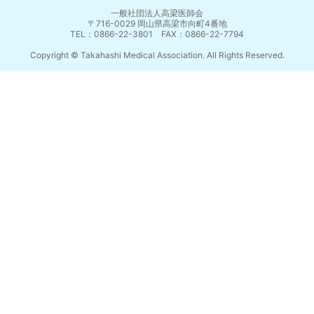
一般社団法人高梁医師会
〒716-0029 岡山県高梁市向町4番地
TEL：0866-22-3801 FAX：0866-22-7794
Copyright © Takahashi Medical Association. All Rights Reserved.