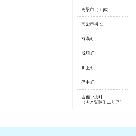
高梁市（全体）
高梁市街地
有漢町
成羽町
川上町
備中町
吉備中央町
（もと賀陽町エリア）