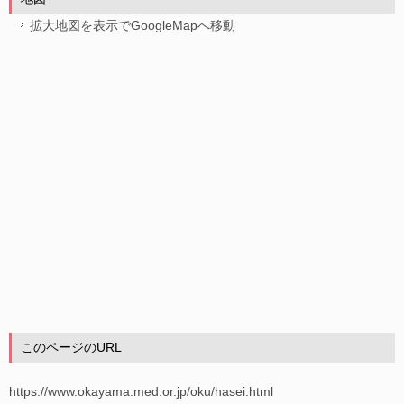
拡大地図を表示でGoogleMapへ移動
このページのURL
https://www.okayama.med.or.jp/oku/hasei.html