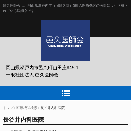
邑久医師会は、岡山県瀬戸内市（旧邑久郡）3町の医療機関の医師により構成さ
れている医師会です
岡山県瀬戸内市邑久町山田庄845-1
一般社団法人 邑久医師会
トップ
›
医療機関検索
›
長谷井内科医院
長谷井内科医院