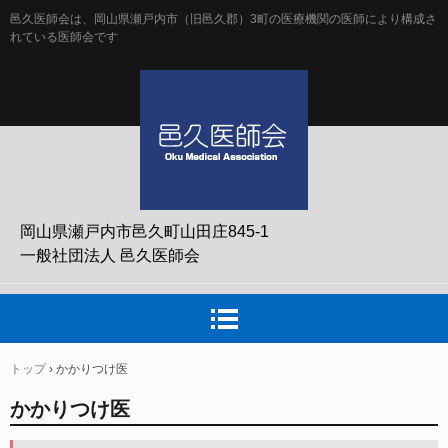
邑久医師会は、岡山県瀬戸内市（旧邑久郡）3町の医療機関の医師により構成さ
れている医師会です
岡山県瀬戸内市邑久町山田庄845-1
一般社団法人 邑久医師会
トップ
›
かかりつけ医
かかりつけ医