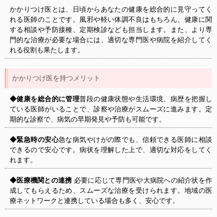
かかりつけ医とは、日頃からあなたの健康を総合的に見守ってく
れる医師のことです。風邪や軽い体調不良はもちろん、健康に関
する相談や予防接種、定期検診なども担当します。また、より専
門的な治療が必要な場合には、適切な専門医や病院を紹介してく
れる役割も果たします。
かかりつけ医を持つメリット
◆健康を総合的に管理
普段の健康状態や生活環境、病歴を把握し
ている医師がいることで、診察や治療がスムーズに進みます。定
期的な診察で、病気の早期発見や予防も可能です。
◆緊急時の安心
急な病気やけがの際でも、信頼できる医師に相談
できるので安心です。病状を理解した上で、適切な対応をしてく
れます。
◆医療機関との連携
必要に応じて専門医や大病院への紹介状を作
成してもらえるため、スムーズな治療を受けられます。地域の医
療ネットワークと連携している場合も多く、安心です。