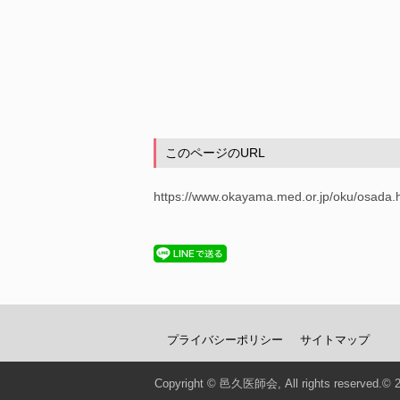
このページのURL
https://www.okayama.med.or.jp/oku/osada.
プライバシーポリシー
サイトマップ
Copyright © 邑久医師会, All rights reserved.© 