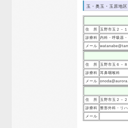
玉・奥玉・玉原地区
住 所
玉野市玉２－１
診療科
内科・呼吸器・
メール
watanabe@tam
住 所
玉野市玉６－８
診療科
耳鼻咽喉科
メール
onoda@aurora.
住 所
玉野市玉２－２
診療科
整形外科・リハ
メール