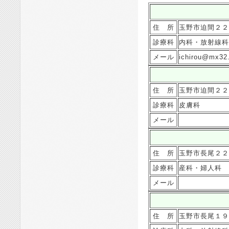
住 所
玉野市迫間２２
診療科
内科・放射線科
メール
ichirou@mx32.t
住 所
玉野市迫間２２
診療科
皮膚科
メール
住 所
玉野市長尾２２
診療科
産科・婦人科
メール
住 所
玉野市長尾１９