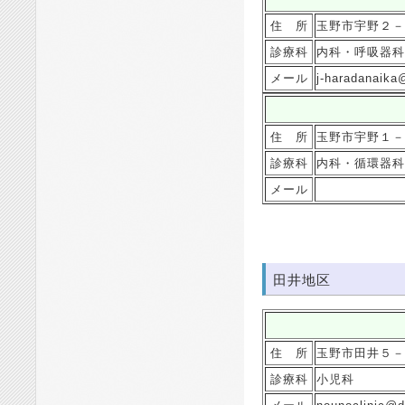
住 所
玉野市宇野２－
診療科
内科・呼吸器科
メール
j-haradanaika@
住 所
玉野市宇野１－
診療科
内科・循環器科
メール
田井地区
住 所
玉野市田井５－
診療科
小児科