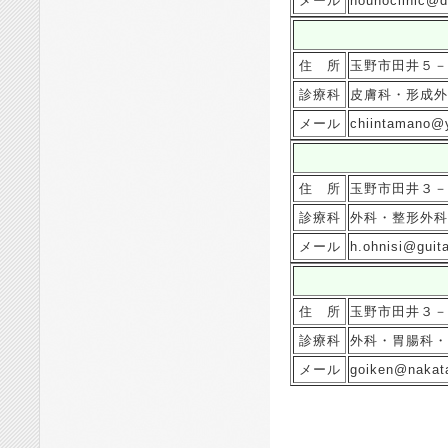
メール
nounoclinic@d
住 所
玉野市田井５－
診療科
皮膚科・形成外
メール
chiintamano@y
住 所
玉野市田井３－
診療科
外科・整形外科
メール
h.ohnisi@guita
住 所
玉野市田井３－
診療科
外科・胃腸科・
メール
goiken@nakata