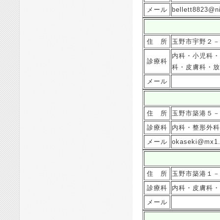
メール
bellett8823@n
住 所
玉野市宇野２－
内科・小児科・
診療科
科・皮膚科・放
メール
住 所
玉野市築港５－
診療科
内科・整形外科
メール
okaseki@mx1.k
住 所
玉野市築港１－
診療科
内科・皮膚科・
メール