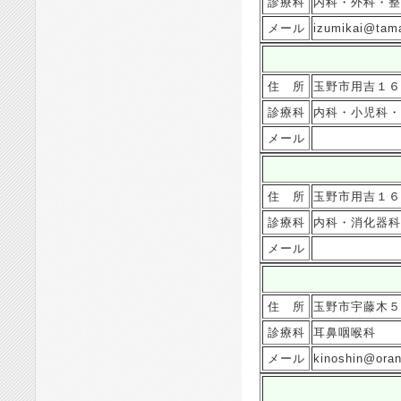
診療科
内科・外科・整
メール
izumikai@tama
住 所
玉野市用吉１６
診療科
内科・小児科・
メール
住 所
玉野市用吉１６
診療科
内科・消化器科
メール
住 所
玉野市宇藤木５
診療科
耳鼻咽喉科
メール
kinoshin@oran