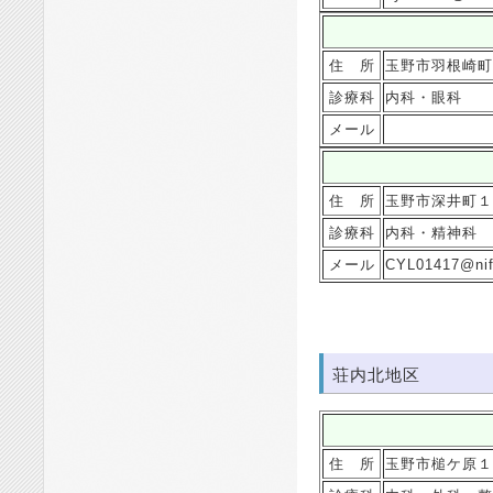
住 所
玉野市羽根崎町
診療科
内科・眼科
メール
住 所
玉野市深井町１
診療科
内科・精神科
メール
CYL01417@nift
荘内北地区
住 所
玉野市槌ケ原１