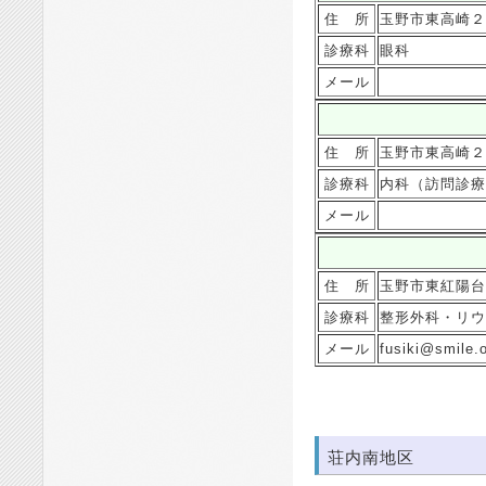
住 所
玉野市東高崎２
診療科
眼科
メール
住 所
玉野市東高崎２
診療科
内科（訪問診療
メール
住 所
玉野市東紅陽台
診療科
整形外科・リウ
メール
fusiki@smile.o
荘内南地区