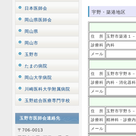
日本医師会
宇野・築港地区
岡山県医師会
岡山県
住 所
玉野市築港１－
岡山市
診療科
内科
メール
玉野市
たまの病院
住 所
玉野市宇野８－
岡山大学病院
診療科
内科・消化器科
川崎医科大学附属病院
メール
玉野総合医療専門学校
住 所
玉野市宇野５－
玉野市医師会連絡先
診療科
精神科・診療内
メール
〒706-0013