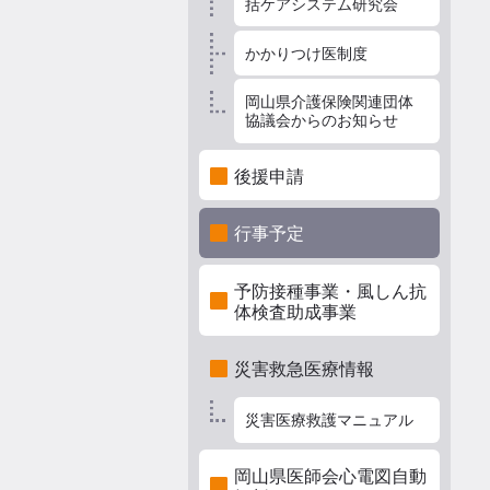
括ケアシステム研究会
かかりつけ医制度
岡山県介護保険関連団体
協議会からのお知らせ
後援申請
行事予定
予防接種事業・風しん抗
体検査助成事業
災害救急医療情報
災害医療救護マニュアル
岡山県医師会心電図自動