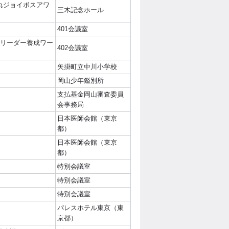
れジョイボスアワ
三木記念ホール
401会議室
師リーダー養成ワー
402会議室
矢掛町立中川小学校
岡山少年鑑別所
支払基金岡山審査委員
会事務局
日本医師会館（東京
都）
日本医師会館（東京
都）
特別会議室
特別会議室
特別会議室
パレスホテル東京（東
京都）