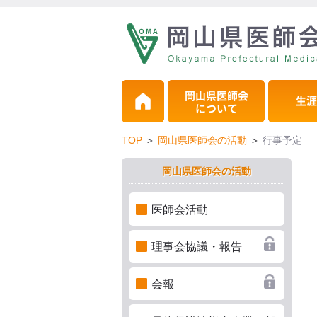
岡山県医師会
生涯
について
TOP
＞
岡山県医師会の活動
＞
行事予定
岡山県医師会の活動
医師会活動
理事会協議・報告
会報